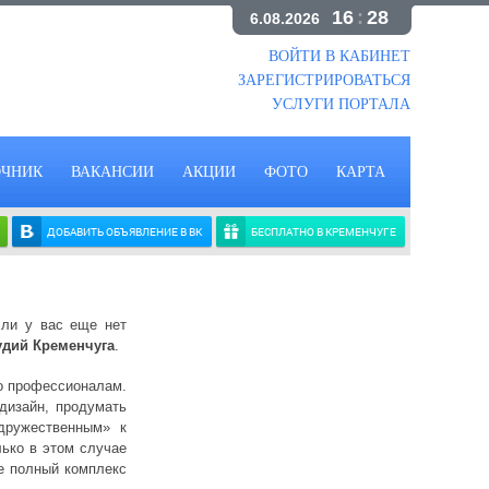
16
:
28
6.08.2026
ВОЙТИ В КАБИНЕТ
ЗАРЕГИСТРИРОВАТЬСЯ
УСЛУГИ ПОРТАЛА
ОЧНИК
ВАКАНСИИ
АКЦИИ
ФОТО
КАРТА
ДОБАВИТЬ ОБЪЯВЛЕНИЕ В ВК
БЕСПЛАТНО В КРЕМЕНЧУГЕ
сли у вас еще нет
удий Кременчуга
.
ко профессионалам.
 дизайн, продумать
дружественным» к
лько в этом случае
ые полный комплекс