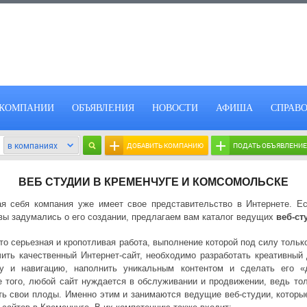
КОМПАНИИ
ОБЪЯВЛЕНИЯ
НОВОСТИ
АФИША
СПРАВ
+
+
ДОБАВИТЬ КОМПАНИЮ
ПОДАТЬ ОБЪЯВЛЕНИЕ
ВЕБ СТУДИИ В КРЕМЕНЧУГЕ И КОМСОМОЛЬСКЕ
 себя компания уже имеет свое представительство в Интернете. Е
 вы задумались о его создании, предлагаем вам каталог ведущих
веб-ст
это серьезная и кропотливая работа, выполнение которой под силу толь
ить качественный Интернет-сайт, необходимо разработать креативный
ру и навигацию, наполнить уникальным контентом и сделать его «
 того, любой сайт нуждается в обслуживании и продвижении, ведь то
ть свои плоды. Именно этим и занимаются ведущие веб-студии, котор