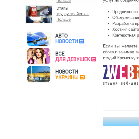
услуг по созданию
Польше
Этапы
Продвижение 
трудоустройства в
Обслуживание
Польше
Разработка п
Хостинг сайт
АВТО
Контекстная р
НОВОСТИ
Если вы желаете,
сбоев и занимал в
ВСЕ
студий Кременчуга
ДЛЯ ДЕВУШЕК
НОВОСТИ
УКРАИНЫ