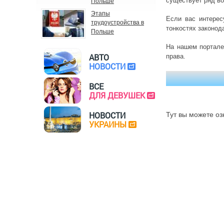
существует ряд во
Польше
Этапы
Если вас интерес
трудоустройства в
тонкостях законод
Польше
На нашем портале
АВТО
права.
НОВОСТИ
ВСЕ
ДЛЯ ДЕВУШЕК
НОВОСТИ
Тут вы можете оз
УКРАИНЫ