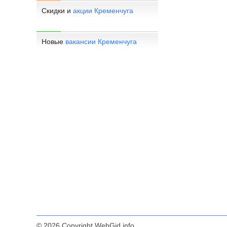
Скидки и
акции Кременчуга
Новые
вакансии Кременчуга
© 2026 Copyright WebGid.info