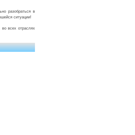
ьно разобраться в
вшейся ситуации!
 во всех отраслях