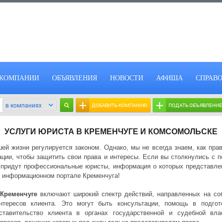
КОМПАНИИ
ОБЪЯВЛЕНИЯ
НОВОСТИ
АФИША
СПРАВ
+
+
ДОБАВИТЬ КОМПАНИЮ
ПОДАТЬ ОБЪЯВЛЕНИЕ
УСЛУГИ ЮРИСТА В КРЕМЕНЧУГЕ И КОМСОМОЛЬСКЕ
й жизни регулируется законом. Однако, мы не всегда знаем, как пра
ации, чтобы защитить свои права и интересы. Если вы столкнулись с 
 придут профессиональные юристы, информация о которых представлена
 информационном портале Кременчуга!
 Кременчуге
включают широкий спектр действий, направленных на со
нтересов клиента. Это могут быть консультации, помощь в подгот
ставительство клиента в органах государственной и судебной вла