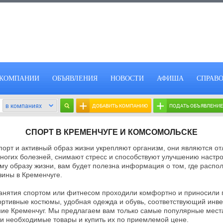
КОМПАНИИ
ОБЪЯВЛЕНИЯ
НОВОСТИ
АФИША
СПРАВ
+
+
ДОБАВИТЬ КОМПАНИЮ
ПОДАТЬ ОБЪЯВЛЕНИЕ
СПОРТ В КРЕМЕНЧУГЕ И КОМСОМОЛЬСКЕ
спорт и активный образ жизни укрепляют организм, они являются о
ногих болезней, снимают стресс и способствуют улучшению настро
му образу жизни, вам будет полезна информация о том, где расп
зины в Кременчуге.
занятия спортом или фитнесом проходили комфортно и приносили 
ортивные костюмы, удобная одежда и обувь, соответствующий инве
ие Кременчуг. Мы предлагаем вам только самые популярные места 
ти необходимые товары и купить их по приемлемой цене.