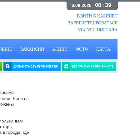
08
:
39
8.08.2026
ВОЙТИ В КАБИНЕТ
ЗАРЕГИСТРИРОВАТЬСЯ
УСЛУГИ ПОРТАЛА
ОЧНИК
ВАКАНСИИ
АКЦИИ
ФОТО
КАРТА
ДОБАВИТЬ ОБЪЯВЛЕНИЕ В ВК
БЕСПЛАТНО В КРЕМЕНЧУГЕ
тличной
ения. Если вы
оложены
пользу, вам
нтарь,
в городе, где