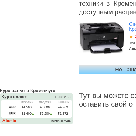
техники в Кремен
доступным расцен
Сп
Кр
Тел.
Адр
Не нашл
Курс валют в Кременчуге
Тут вы можете о
оставить свой о