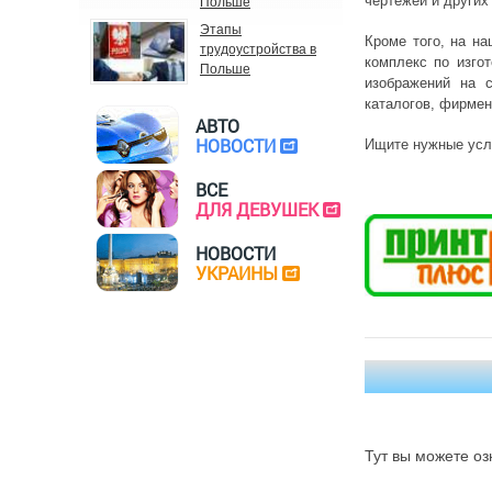
чертежей и других
Польше
Этапы
Кроме того, на н
трудоустройства в
комплекс по изго
Польше
изображений на с
каталогов, фирмен
АВТО
НОВОСТИ
Ищите нужные услу
ВСЕ
ДЛЯ ДЕВУШЕК
НОВОСТИ
УКРАИНЫ
Тут вы можете оз