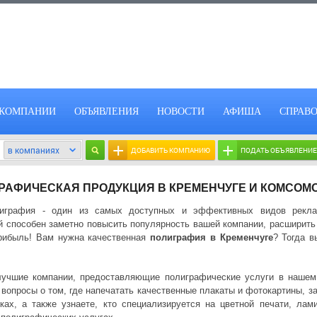
КОМПАНИИ
ОБЪЯВЛЕНИЯ
НОВОСТИ
АФИША
СПРАВ
+
+
ДОБАВИТЬ КОМПАНИЮ
ПОДАТЬ ОБЪЯВЛЕНИЕ
РАФИЧЕСКАЯ ПРОДУКЦИЯ В КРЕМЕНЧУГЕ И КОМСОМ
лиграфия - один из самых доступных и эффективных видов реклам
й способен заметно повысить популярность вашей компании, расширить
рибыль! Вам нужна качественная
полиграфия в Кременчуге
? Тогда в
учшие компании, предоставляющие полиграфические услуги в нашем
 вопросы о том, где напечатать качественные плакаты и фотокартины, за
ках, а также узнаете, кто специализируется на цветной печати, лами