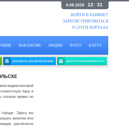
12
:
31
8.08.2026
ВОЙТИ В КАБИНЕТ
ЗАРЕГИСТРИРОВАТЬСЯ
УСЛУГИ ПОРТАЛА
ОЧНИК
ВАКАНСИИ
АКЦИИ
ФОТО
КАРТА
ДОБАВИТЬ ОБЪЯВЛЕНИЕ В ВК
БЕСПЛАТНО В КРЕМЕНЧУГЕ
ОЛЬСКЕ
но-маркетинговой
 клиентскую базу и
ы попали прямо по
 городе. Здесь вы
казать визитки или
нации, распечатке