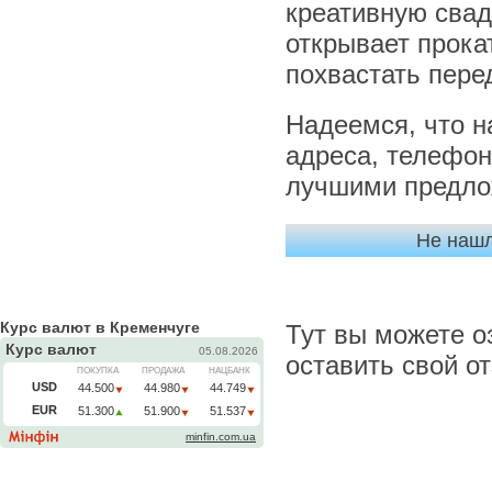
креативную свад
открывает прока
похвастать пере
Надеемся, что н
адреса, телефон
лучшими предло
Не нашл
Курс валют в Кременчуге
Тут вы можете о
оставить свой о