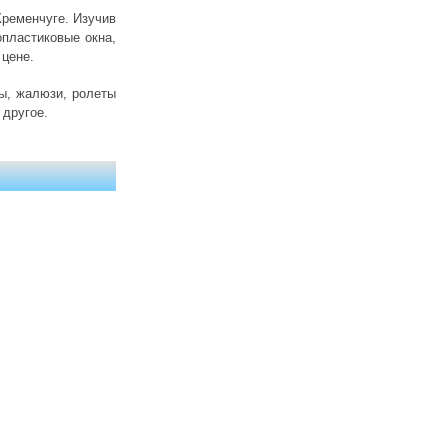
Кременчуге. Изучив
пластиковые окна,
 цене.
ры, жалюзи, ролеты
 другое.