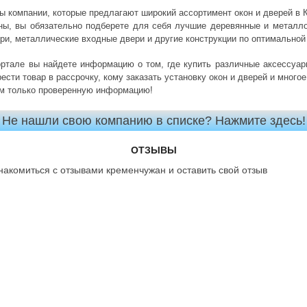
ы компании, которые предлагают широкий ассортимент окон и дверей в 
ны, вы обязательно подберете для себя лучшие деревянные и металло
и, металлические входные двери и другие конструкции по оптимальной
ортале вы найдете информацию о том, где купить различные аксессуа
рести товар в рассрочку, кому заказать установку окон и дверей и многое
м только проверенную информацию!
Не нашли свою компанию в списке? Нажмите здесь!
ОТЗЫВЫ
накомиться с отзывами кременчужан и оставить свой отзыв