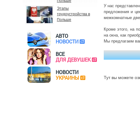
Польше
У нас представлен
Этапы
предложения и це
трудоустройства в
межкомнатные двер
Польше
Кроме этого, на п
АВТО
на окна, как приоб
НОВОСТИ
Мы предлагаем ва
ВСЕ
ДЛЯ ДЕВУШЕК
НОВОСТИ
УКРАИНЫ
Тут вы можете оз