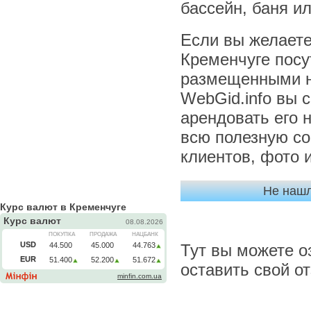
бассейн, баня ил
Если вы желаете
Кременчуге посу
размещенными н
WebGid.info вы 
арендовать его 
всю полезную с
клиентов, фото 
Не нашл
Курс валют в Кременчуге
Тут вы можете о
оставить свой о