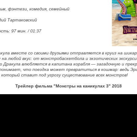
м, фэнтези, комедия, семейный
дий Тартаковский
ть: 97 мин. / 01:37
кула вместе со своими друзьями отправляется в круиз на шикар
 на любой вкус: от монстробаскетбола и экзотических экскурси
о Дракула влюбляется в капитана корабля — загадочную и прекр
 понимает, что поездка может превратиться в кошмар: ведь Эр
 который ставит под угрозу существование всех монстров!
Трейлер фильма
"Монстры на каникулах 3" 2018