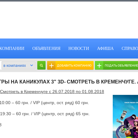
КОМПАНИИ
ОБЪЯВЛЕНИЯ
НОВОСТИ
АФИША
СПРАВ
+
+
ДОБАВИТЬ КОМПАНИЮ
ПОДАТЬ ОБЪЯВЛЕНИЕ
РЫ НА КАНИКУЛАХ 3" 3D- СМОТРЕТЬ В КРЕМЕНЧУГЕ
Смотреть в Кременчуге
c 26
.07.2018 по 01.08.2018
10:00 – 60 грн. /
VIP
(центр, ост. ряд) 60 грн.
60 грн. /
VIP
(центр, ост. ряд) 65 грн.
8