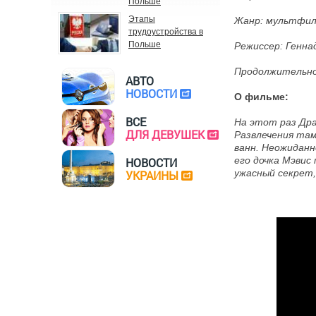
Польше
Этапы
Жанр:
мультфиль
трудоустройства в
Польше
Режиссер:
Генна
Продолжительнос
АВТО
НОВОСТИ
О фильме:
ВСЕ
На этот раз Дра
ДЛЯ ДЕВУШЕК
Развлечения там
ванн. Неожиданн
его дочка Мэвис
НОВОСТИ
ужасный секрет,
УКРАИНЫ