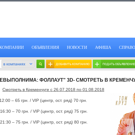
КОМПАНИИ
ОБЪЯВЛЕНИЯ
НОВОСТИ
АФИША
СПРАВ
+
+
ДОБАВИТЬ КОМПАНИЮ
ПОДАТЬ ОБЪЯВЛЕНИЕ
ЕВЫПОЛНИМА: ФОЛЛАУТ" 3D- СМОТРЕТЬ В КРЕМЕНЧ
Смотреть в Кременчуге
c 26
.07.2018 по 01.08.2018
12:00 – 65 грн. /
VIP
(центр, ост. ряд) 70 грн.
70 грн. /
VIP
(центр, ост. ряд) 75 грн.
75 грн. /
VIP
(центр, ост. ряд) 8
0 грн.