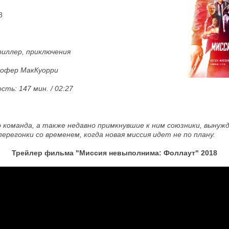
8
риллер, приключения
офер МакКуорри
ть: 147 мин. / 02:27
 команда, а также недавно примкнувшие к ним союзники, вынуж
ерегонки со временем, когда новая миссия идет не по плану.
Трейлер фильма
"Миссия невыполнима: Фоллаут" 2018