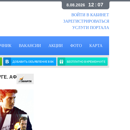
12
:
07
8.08.2026
ВОЙТИ В КАБИНЕТ
ЗАРЕГИСТРИРОВАТЬСЯ
УСЛУГИ ПОРТАЛА
ОЧНИК
ВАКАНСИИ
АКЦИИ
ФОТО
КАРТА
ДОБАВИТЬ ОБЪЯВЛЕНИЕ В ВК
БЕСПЛАТНО В КРЕМЕНЧУГЕ
УГЕ. АФИША