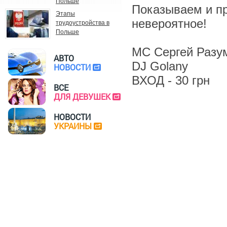
Польше
Показываем и п
Этапы
невероятное!
трудоустройства в
Польше
МС Сергей Разу
АВТО
DJ Golany
НОВОСТИ
ВХОД - 30 грн
ВСЕ
ДЛЯ ДЕВУШЕК
НОВОСТИ
УКРАИНЫ