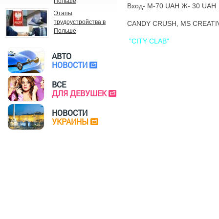
Польше
Вход- М-70 UAH Ж- 30 UAH
Этапы
трудоустройства в
CANDY CRUSH, MS CREATIV
Польше
"CITY CLAB"
АВТО
НОВОСТИ
ВСЕ
ДЛЯ ДЕВУШЕК
НОВОСТИ
УКРАИНЫ