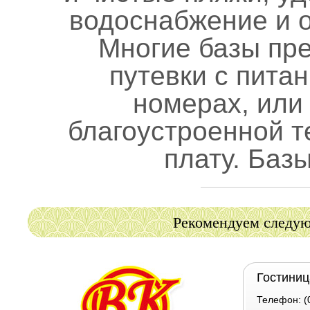
водоснабжение и 
Многие базы пр
путевки с пита
номерах, или
благоустроенной 
плату. Баз
Рекомендуем следую
Гостиниц
Телефон: (0