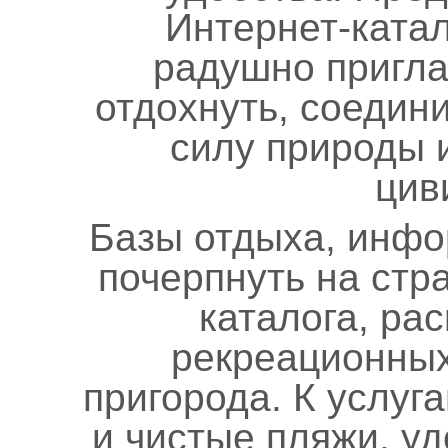
Интернет-ката
радушно пригл
отдохнуть, соедин
силу природы 
цив
Базы отдыха, инфо
почерпнуть на стр
каталога, ра
рекреационных
пригорода. К услуг
и чистые пляжи, у