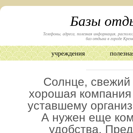
Базы отд
Телефоны, адреса, полезная информация, располо
баз отдыха в городе Кре
учреждения
полезна
Солнце, свежий 
хорошая компания
уставшему организ
А нужен еще ко
удобства. Пре