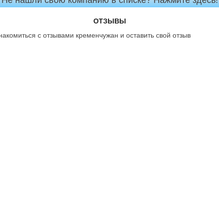
Не нашли свою компанию в списке? Нажмите здесь!
ОТЗЫВЫ
накомиться с отзывами кременчужан и оставить свой отзыв