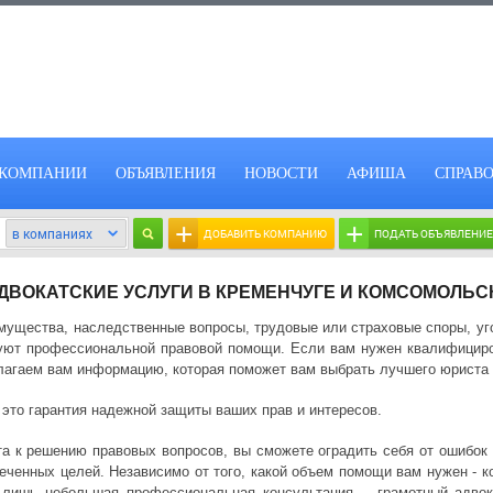
КОМПАНИИ
ОБЪЯВЛЕНИЯ
НОВОСТИ
АФИША
СПРАВ
+
+
ДОБАВИТЬ КОМПАНИЮ
ПОДАТЬ ОБЪЯВЛЕНИЕ
ДВОКАТСКИЕ УСЛУГИ В КРЕМЕНЧУГЕ И КОМСОМОЛЬС
мущества, наследственные вопросы, трудовые или страховые споры, уг
буют профессиональной правовой помощи. Если вам нужен квалифици
лагаем вам информацию, которая поможет вам выбрать лучшего юриста 
 это гарантия надежной защиты ваших прав и интересов.
а к решению правовых вопросов, вы сможете оградить себя от ошибок 
еченных целей. Независимо от того, какой объем помощи вам нужен - 
 лишь небольшая профессиональная консультация, - грамотный адво