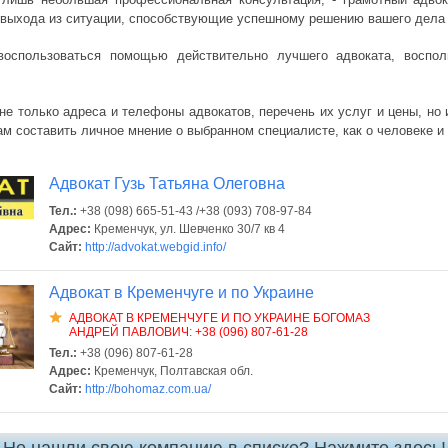
выхода из ситуации, способствующие успешному решению вашего дела 
воспользоваться помощью действительно лучшего адвоката, воспол
не только адреса и телефоны адвокатов, перечень их услуг и цены, но 
ам составить личное мнение о выбранном специалисте, как о человеке 
Адвокат Гузь Татьяна Олеговна
Тел.:
+38 (098) 665-51-43 /+38 (093) 708-97-84
Адрес:
Кременчук, ул. Шевченко 30/7 кв 4
Сайт:
http://advokat.webgid.info/
Адвокат в Кременчуге и по Украине
АДВОКАТ В КРЕМЕНЧУГЕ И ПО УКРАИНЕ БОГОМАЗ
АНДРЕЙ ПАВЛОВИЧ: +38 (096) 807-61-28
Тел.:
+38 (096) 807-61-28
Адрес:
Кременчук, Полтавская обл.
Сайт:
http://bohomaz.com.ua/