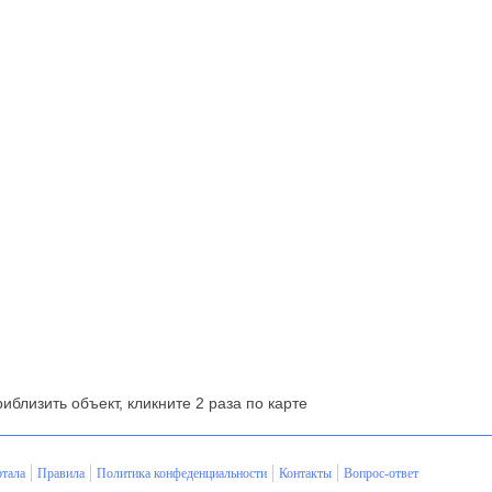
риблизить объект, кликните 2 раза по карте
тала
Правила
Политика конфеденциальности
Контакты
Вопрос-ответ