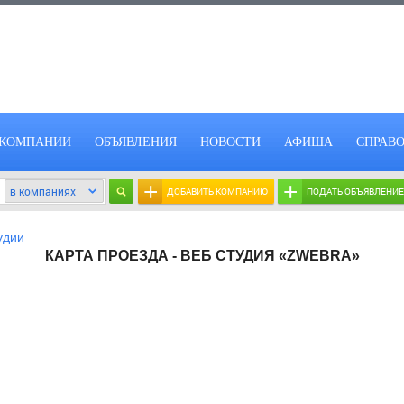
КОМПАНИИ
ОБЪЯВЛЕНИЯ
НОВОСТИ
АФИША
СПРАВ
+
+
ДОБАВИТЬ КОМПАНИЮ
ПОДАТЬ ОБЪЯВЛЕНИЕ
удии
КАРТА ПРОЕЗДА - ВЕБ СТУДИЯ «ZWEBRA»