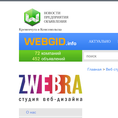
НОВОСТИ
ПРЕДПРИЯТИЯ
ОБЪЯВЛЕНИЯ
Кременчуга и Комсомольска
АКТУАЛЬНО
72
компаний
452
объявлений
Главная
>
Веб ст
О нас