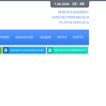
19
:
49
7.08.2026
ВОЙТИ В КАБИНЕТ
ЗАРЕГИСТРИРОВАТЬСЯ
УСЛУГИ ПОРТАЛА
ОЧНИК
ВАКАНСИИ
АКЦИИ
ФОТО
КАРТА
ДОБАВИТЬ ОБЪЯВЛЕНИЕ В ВК
БЕСПЛАТНО В КРЕМЕНЧУГЕ