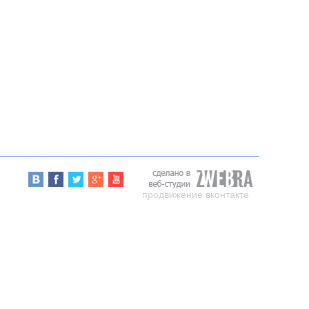
продвижение вконтакте