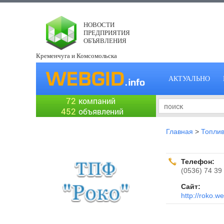
НОВОСТИ
ПРЕДПРИЯТИЯ
ОБЪЯВЛЕНИЯ
Кременчуга и Комсомольска
АКТУАЛЬНО
72
компаний
452
объявлений
Главная
>
Топлив
Телефон:
(0536) 74 39
Сайт:
http://roko.we