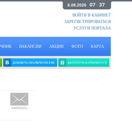
07
:
37
6.08.2026
ВОЙТИ В КАБИНЕТ
ЗАРЕГИСТРИРОВАТЬСЯ
УСЛУГИ ПОРТАЛА
ОЧНИК
ВАКАНСИИ
АКЦИИ
ФОТО
КАРТА
ДОБАВИТЬ ОБЪЯВЛЕНИЕ В ВК
БЕСПЛАТНО В КРЕМЕНЧУГЕ
написать