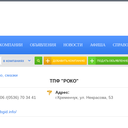
КОМПАНИИ
ОБЪЯВЛЕНИЯ
НОВОСТИ
АФИША
СПРАВ
+
+
ДОБАВИТЬ КОМПАНИЮ
ПОДАТЬ ОБЪЯВЛЕНИЕ
о, смазки
ТПФ "РОКО"
Адрес:
 06 /(0536) 70 34 41
г.Кременчук, ул. Некрасова, 53
bgid.info/