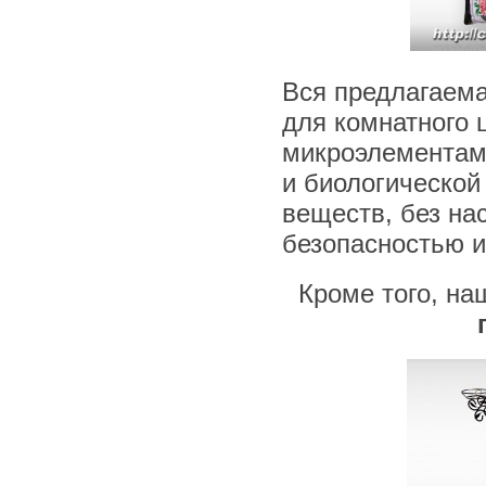
Вся предлагаема
для комнатного 
микроэлементами
и биологической 
веществ, без на
безопасностью и
Кроме того, на