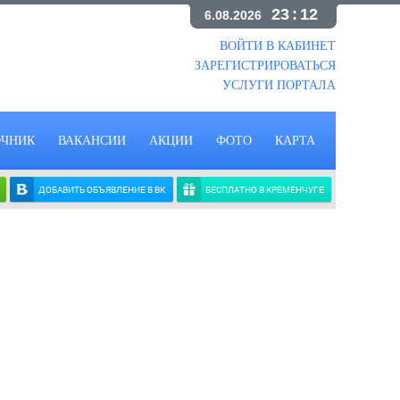
23
:
12
6.08.2026
ВОЙТИ В КАБИНЕТ
ЗАРЕГИСТРИРОВАТЬСЯ
УСЛУГИ ПОРТАЛА
ОЧНИК
ВАКАНСИИ
АКЦИИ
ФОТО
КАРТА
ДОБАВИТЬ ОБЪЯВЛЕНИЕ В ВК
БЕСПЛАТНО В КРЕМЕНЧУГЕ