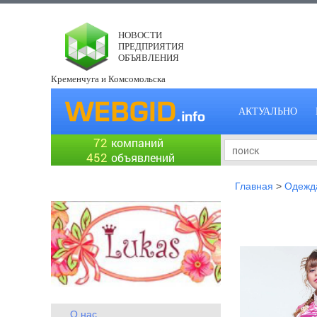
НОВОСТИ
ПРЕДПРИЯТИЯ
ОБЪЯВЛЕНИЯ
Кременчуга и Комсомольска
АКТУАЛЬНО
72
компаний
452
объявлений
Главная
>
Одежда
О нас