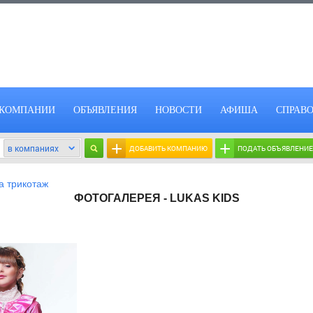
КОМПАНИИ
ОБЪЯВЛЕНИЯ
НОВОСТИ
АФИША
СПРАВ
+
+
ДОБАВИТЬ КОМПАНИЮ
ПОДАТЬ ОБЪЯВЛЕНИЕ
 трикотаж
ФОТОГАЛЕРЕЯ - LUKAS KIDS