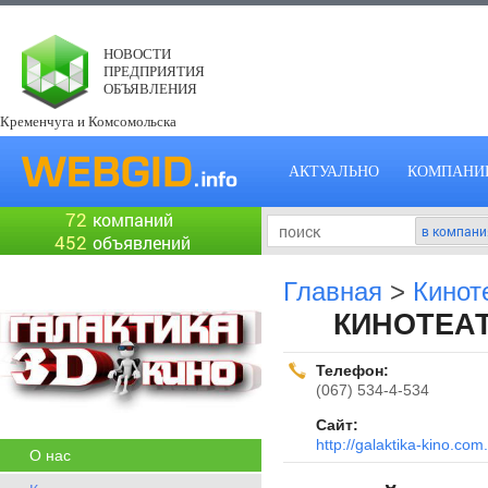
НОВОСТИ
ПРЕДПРИЯТИЯ
ОБЪЯВЛЕНИЯ
Кременчуга и Комсомольска
АКТУАЛЬНО
КОМПАНИ
72
компаний
452
объявлений
Главная
>
Кинот
КИНОТЕАТ
Телефон:
(067) 534-4-534
Сайт:
http://galaktika-kino.com
О нас