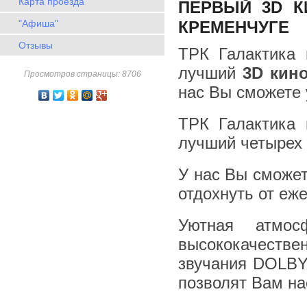
Карта проезда
ПЕРВЫЙ 3D К
"Афиша"
КРЕМЕНЧУГЕ
Отзывы
ТРК Галактика 
лучший
3D кин
Просмотров страницы: 8706
нас Вы сможете 
ТРК Галактика 
лучший четырех 
У нас Вы сможет
отдохнуть от еж
Уютная атмос
высококачестве
звучания DOLBY
позволят Вам н