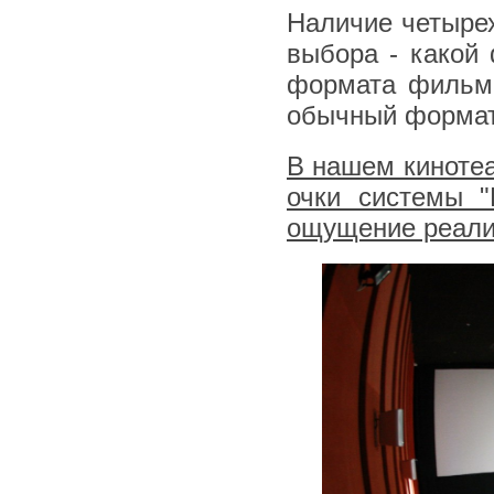
Наличие четыре
выбора - какой
формата фильма
обычный формат
В нашем киноте
очки системы "
ощущение реали