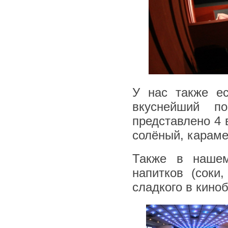
У нас также ес
вкуснейший п
представлено 4 
солёный, караме
Также в нашем
напитков (соки
сладкого в кино