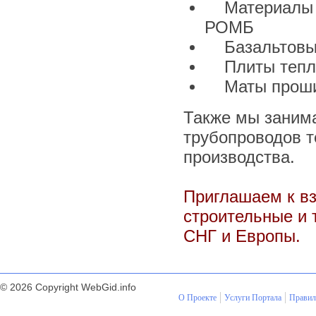
Материалы б
РОМБ
Базальтовый
Плиты тепло
Маты прошив
Также мы заним
трубопроводов 
производства.
Приглашаем к в
строительные и 
СНГ и Европы.
© 2026 Copyright WebGid.info
О Проекте
Услуги Портала
Правил